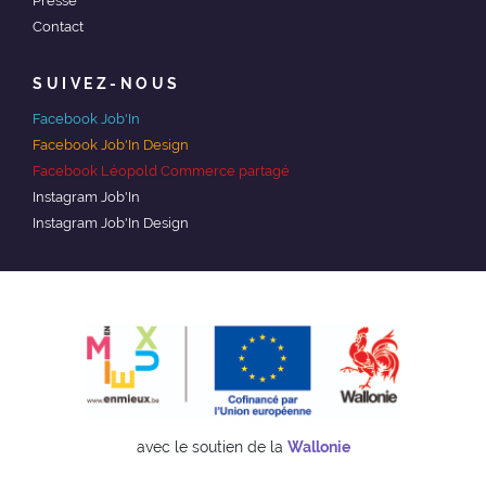
Presse
Contact
SUIVEZ-NOUS
Facebook Job'In
Facebook Job'In Design
Facebook Léopold Commerce partagé
Instagram Job'In
Instagram Job'In Design
avec le soutien de la
Wallonie