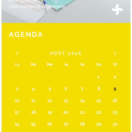
développement de
votre entreprise en Wallonie.
AGENDA
AOÛT 2026
Lu
Ma
Me
Je
Ve
Sa
Di
1
2
3
4
5
6
7
8
9
10
11
12
13
14
15
16
17
18
19
20
21
22
23
24
25
26
27
28
29
30