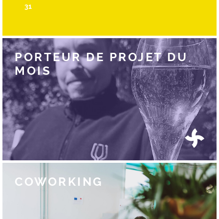
31
PORTEUR DE PROJET DU
MOIS
COWORKING