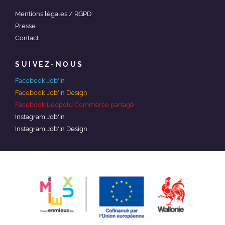
Mentions légales / RGPD
Presse
Contact
SUIVEZ-NOUS
Facebook Job'In
Facebook Job'In Design
Facebook Léopold Commerce partagé
Instagram Job'In
Instagram Job'In Design