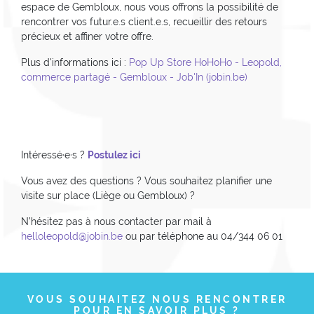
espace de Gembloux, nous vous offrons la possibilité de
rencontrer vos futur.e.s client.e.s, recueillir des retours
précieux et affiner votre offre.
Plus d'informations ici :
Pop Up Store HoHoHo - Leopold,
commerce partagé - Gembloux - Job'In (jobin.be)
Intéressé·e·s ?
Postulez ici
Vous avez des questions ? Vous souhaitez planifier une
visite sur place (Liège ou Gembloux) ?
N’hésitez pas à nous contacter par mail à
helloleopold@jobin.be
ou par téléphone au 04/344 06 01
VOUS SOUHAITEZ NOUS RENCONTRER
POUR EN SAVOIR PLUS ?