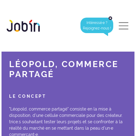
Intéressé·e ?
Rejoignez-nous !
LÉOPOLD, COMMERCE
PARTAGÉ
LE CONCEPT
"Léopold, commerce partagé" consiste en la mise à
disposition, d’une cellule commerciale pour des créateur.
trice.s souhaitant tester leurs projets et se confronter à la
réalité du marché en se mettant dans la peau d’un·e
commerçant·e.