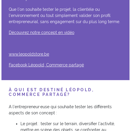
Que l’on souhaite tester le projet, la clientèle ou
l’environnement ou tout simplement valider son profil
entrepreneurial, sans engagement sur du plus long terme.
Découvrez notre concept en vidéo
www.leopoldstore.be
Facebook Léopold, Commerce partagé
À QUI EST DESTINÉ LÉOPOLD,
COMMERCE PARTAGÉ?
A l’entrepreneur·euse qui souhaite tester les différents
aspects de son concept :
Le projet : tester sur le terrain, diversifier l’activité,
mettre en scène des objets, se confronter au