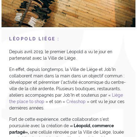
L
É
OPOLD LI
É
GE :
Depuis avril 2019, le premier Léopold a vu le jour en
partenariat avec la Ville de Liège.
En effet, depuis longtemps, la Ville de Liège et Job’In
collaborent main dans la main dans un objectif commun :
développer et pérenniser l’activité économique du centre-
ville de la cité ardente
.
Plusieurs boutiques, restaurants,
ateliers accompagnés par Job’In et soutenus par «
Liège
the place to shop
» et son «
Créashop
» ont vu le jour ces
dernières années.
Fort de cette expérience, cette collaboration s’est
poursuivie avec la création de
« Léopold, commerce
partagé»,
une cellule rénovée par la Ville de Liège, louée