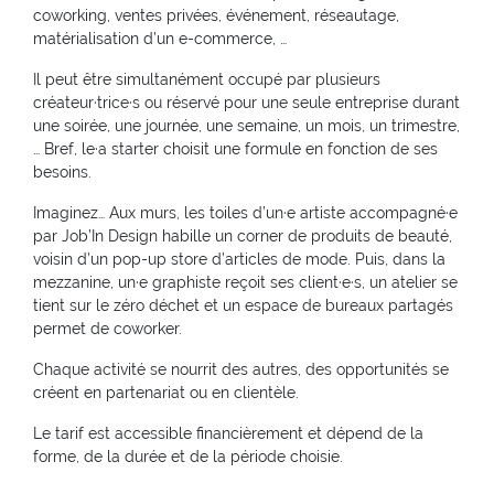
coworking, ventes privées, événement, réseautage,
matérialisation d’un e-commerce, …
Il peut être simultanément occupé par plusieurs
créateur·trice·s ou réservé pour une seule entreprise durant
une soirée, une journée, une semaine, un mois, un trimestre,
… Bref, le·a starter choisit une formule en fonction de ses
besoins.
Imaginez… Aux murs, les toiles d’un·e artiste accompagné·e
par Job’In Design habille un corner de produits de beauté,
voisin d’un pop-up store d’articles de mode. Puis, dans la
mezzanine, un·e graphiste reçoit ses client·e·s, un atelier se
tient sur le zéro déchet et un espace de bureaux partagés
permet de coworker.
Chaque activité se nourrit des autres, des opportunités se
créent en partenariat ou en clientèle.
Le tarif est accessible financièrement et dépend de la
forme, de la durée et de la période choisie.