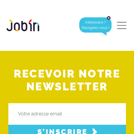
Intéressé·e ?
Rejoignez-nous !
RECEVOIR NOTRE
NEWSLETTER
S’INSCRIRE