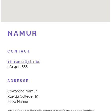
NAMUR
CONTACT
info.namur@jobin.be
081 400 666
ADRESSE
Coworking Namur
Rue du Collège, 49
5000 Namur
Attention : Le lieu changera à partir du 1er septembre.