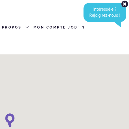
Intéressé·e ?
Rejoignez-nous !
 PROPOS
MON COMPTE JOB'IN