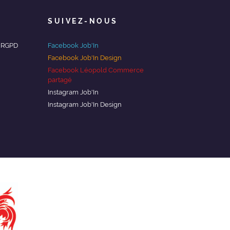
SUIVEZ-NOUS
/ RGPD
Facebook Job'In
Facebook Job'In Design
Facebook Léopold Commerce
partagé
Instagram Job'In
Instagram Job'In Design