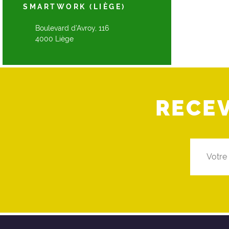
SMARTWORK (LIÈGE)
Boulevard d’Avroy, 116
4000 Liège
RECE