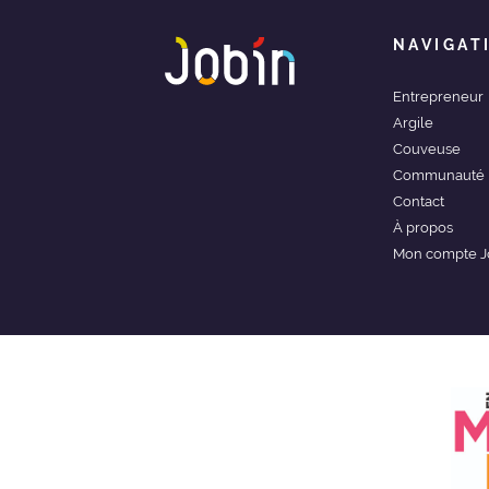
NAVIGAT
Entrepreneur
Argile
Couveuse
Communauté
Contact
À propos
Mon compte J