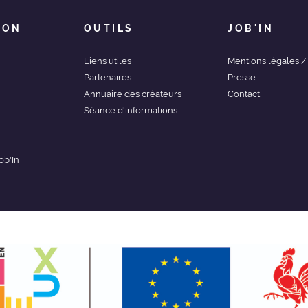
ION
OUTILS
JOB'IN
Liens utiles
Mentions légales 
Partenaires
Presse
Annuaire des créateurs
Contact
Séance d'informations
ob'In