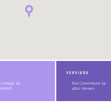
R
VERVIERS
 Collège, 49
Rue Coronmeuse, 59
 NAMUR
4800 Verviers