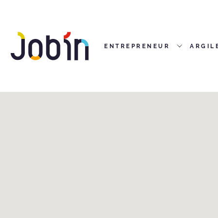
ENTREPRENEUR
ARGIL