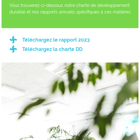
Vous trouverez ci-dessous notre charte de développement
durable et nos rapports annuels spécifiques à ces matières
Téléchargez le rapport 2023
Téléchargez la charte DD