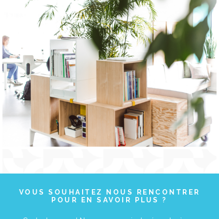
VOUS SOUHAITEZ NOUS RENCONTRER
POUR EN SAVOIR PLUS ?