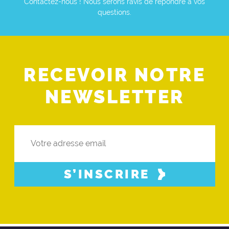
Contactez-nous ! Nous serons ravis de répondre à vos
questions.
RECEVOIR NOTRE
NEWSLETTER
S’INSCRIRE