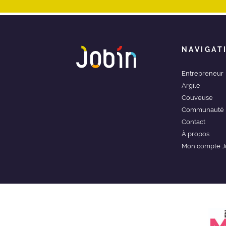
NAVIGAT
Entrepreneur
Argile
Couveuse
Communauté
Contact
À propos
Mon compte J