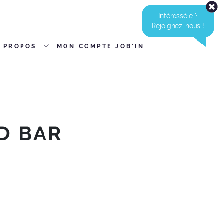
Intéressé·e ?
Rejoignez-nous !
 PROPOS
MON COMPTE JOB'IN
D BAR