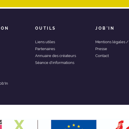
ION
OUTILS
JOB'IN
Liens utiles
Mentions légales 
Partenaires
Presse
Annuaire des créateurs
Contact
Séance d'informations
ob'In