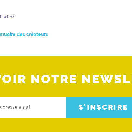
-bar.be/
nnuaire des créateurs
VOIR NOTRE NEWSL
S’INSCRIRE