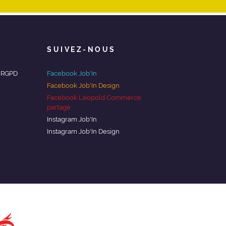
SUIVEZ-NOUS
/ RGPD
Facebook Job'In
Facebook Job'In Design
Facebook Léopold Commerce
partagé
Instagram Job'In
Instagram Job'In Design