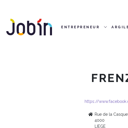
ENTREPRENEUR
ARGIL
FREN
https://www.facebook.
Rue de la Casquet
4000
LIEGE