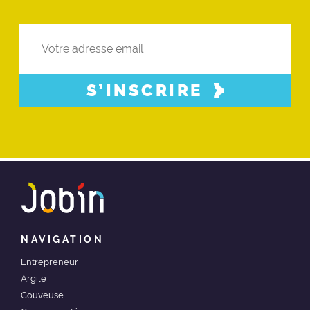
S’INSCRIRE
NAVIGATION
Entrepreneur
Argile
Couveuse