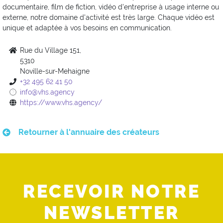
documentaire, film de fiction, vidéo d'entreprise à usage interne ou
externe, notre domaine d'activité est très large. Chaque vidéo est
unique et adaptée à vos besoins en communication.
Rue du Village 151,
5310
Noville-sur-Mehaigne
+32 495 62 41 50
info@vhs.agency
https://www.vhs.agency/
Retourner à l'annuaire des créateurs
RECEVOIR NOTRE
NEWSLETTER