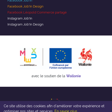
Facebook Job'In
Facebook Job'In Design
Facebook Léopold Commerce partagé
Instagram Job'In
Instagram Job'In Design
avec le soutien de la
Wallonie
Ce site utilise des cookies afin d’améliorer votre expérience et
optimiser nos sites et services.
En savoir plus