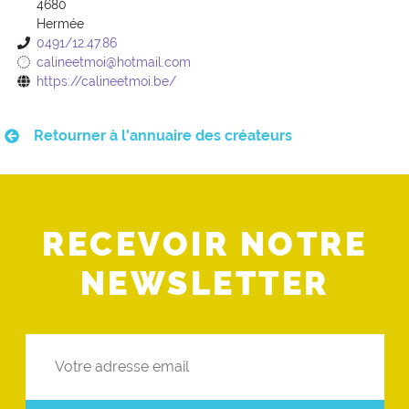
4680
Hermée
0491/12.47.86
calineetmoi@hotmail.com
https://calineetmoi.be/
Retourner à l'annuaire des créateurs
RECEVOIR NOTRE
NEWSLETTER