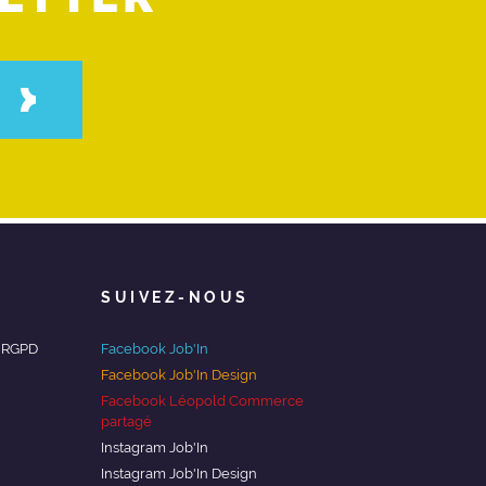
SUIVEZ-NOUS
/ RGPD
Facebook Job'In
Facebook Job'In Design
Facebook Léopold Commerce
partagé
Instagram Job'In
Instagram Job'In Design