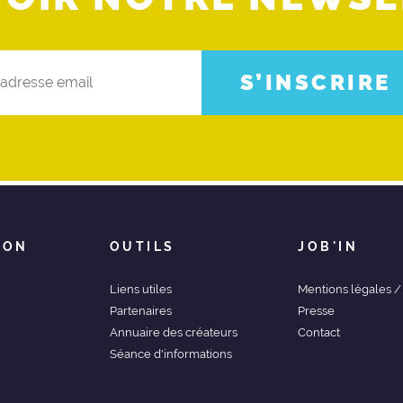
S’INSCRIRE
ION
OUTILS
JOB'IN
Liens utiles
Mentions légales 
Partenaires
Presse
Annuaire des créateurs
Contact
Séance d'informations