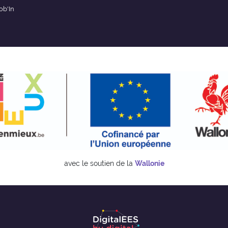
ob'In
avec le soutien de la
Wallonie