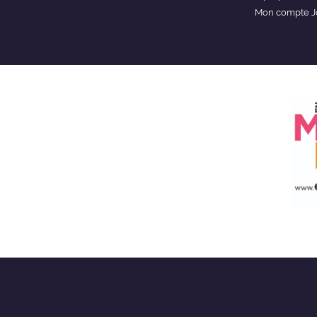
Mon compte J