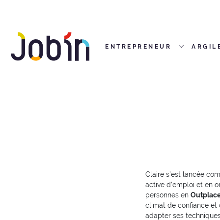
ENTREPRENEUR
ARGIL
Claire s’est lancée c
active d’emploi et en o
personnes en
Outplac
climat de confiance et 
adapter ses techniques 