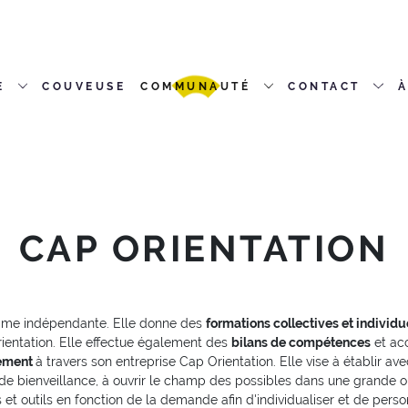
E
COUVEUSE
COMMUNAUTÉ
CONTACT
À
CAP ORIENTATION
omme indépendante. Elle donne des
formations collectives et individu
rientation. Elle effectue également des
bilans de compétences
et ac
ement
à travers son entreprise Cap Orientation. Elle vise à établir av
de bienveillance, à ouvrir le champ des possibles dans une grande ou
et outils en fonction de la demande afin d'individualiser et de perso