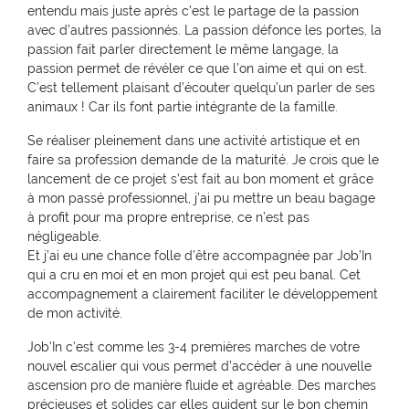
entendu mais juste après c’est le partage de la passion
avec d’autres passionnés. La passion défonce les portes, la
passion fait parler directement le même langage, la
passion permet de révéler ce que l’on aime et qui on est.
C’est tellement plaisant d’écouter quelqu’un parler de ses
animaux ! Car ils font partie intégrante de la famille.
Se réaliser pleinement dans une activité artistique et en
faire sa profession demande de la maturité. Je crois que le
lancement de ce projet s’est fait au bon moment et grâce
à mon passé professionnel, j’ai pu mettre un beau bagage
à profit pour ma propre entreprise, ce n’est pas
négligeable.
Et j’ai eu une chance folle d’être accompagnée par Job’In
qui a cru en moi et en mon projet qui est peu banal. Cet
accompagnement a clairement faciliter le développement
de mon activité.
Job’In c’est comme les 3-4 premières marches de votre
nouvel escalier qui vous permet d’accéder à une nouvelle
ascension pro de manière fluide et agréable. Des marches
précieuses et solides car elles guident sur le bon chemin