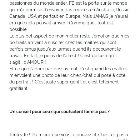
passionnés du monde entier. FB est la porte sur le monde
qui m’a permise d’envoyer des œuvres en Australie, Russie,
Canada, USA et partout en Europe. Mais JAMAIS je n’aurai
cru que cela pouvait arriver ! Comme quoi, tout est
possible.
Le plus bel aspect de mon métier reste l’émotion que mes
portraits arrivent à susciter chez les maîtres qui sont
parfois émus jusqu’aux larmes quand ils découvrent le
travail. En fait, je peins de l’affect ! C’est de cela qu’il
s’agit : d’AMOUR !
Et ce que j’adore par-dessus tout, c’est quand les maîtres
m’envoient une photo de leur chien/chat qui pose à côté
du portrait ! C’est juste super gentil et c’est tellement
gratifiant.
Un conseil pour ceux qui souhaitent faire le pas ?
Tentez le ! Du mieux que vous le pouvez et n’hésitez pas à