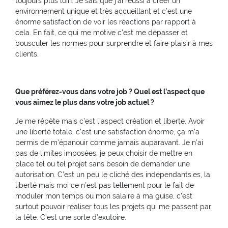
toujours plus loin. Je sais que j’ai réussi à créer un
environnement unique et très accueillant et c’est une
énorme satisfaction de voir les réactions par rapport à
cela. En fait, ce qui me motive c’est me dépasser et
bousculer les normes pour surprendre et faire plaisir à mes
clients.
Que préférez-vous dans votre job ? Quel est l’aspect que
vous aimez le plus dans votre job actuel ?
Je me répète mais c’est l’aspect création et liberté. Avoir
une liberté totale, c’est une satisfaction énorme, ça m’a
permis de m’épanouir comme jamais auparavant. Je n’ai
pas de limites imposées, je peux choisir de mettre en
place tel ou tel projet sans besoin de demander une
autorisation. C’est un peu le cliché des indépendants.es, la
liberté mais moi ce n’est pas tellement pour le fait de
moduler mon temps ou mon salaire à ma guise, c’est
surtout pouvoir réaliser tous les projets qui me passent par
la tête. C’est une sorte d’exutoire.