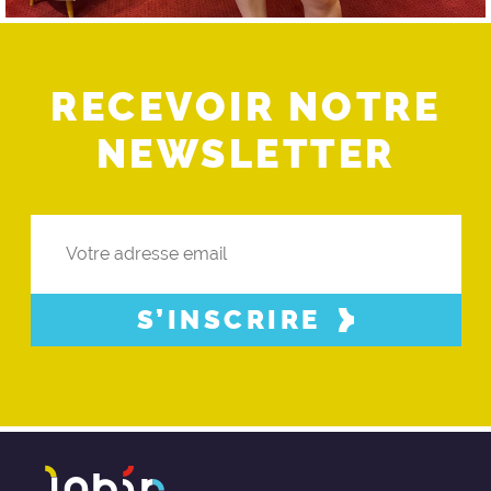
RECEVOIR NOTRE
NEWSLETTER
S’INSCRIRE