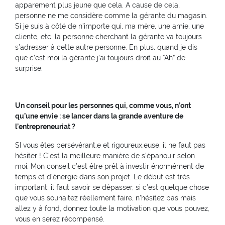
apparement plus jeune que cela. A cause de cela,
personne ne me considère comme la gérante du magasin.
Si je suis à côté de n’importe qui, ma mère, une amie, une
cliente, etc. la personne cherchant la gérante va toujours
s’adresser à cette autre personne. En plus, quand je dis
que c’est moi la gérante j’ai toujours droit au “Ah” de
surprise.
Un conseil pour les personnes qui, comme vous, n’ont
qu’une envie : se lancer dans la grande aventure de
l’entrepreneuriat ?
SI vous êtes persévérant.e et rigoureux.euse, il ne faut pas
hésiter ! C'est la meilleure manière de s’épanouir selon
moi. Mon conseil c’est être prêt à investir énormément de
temps et d’énergie dans son projet. Le début est très
important, il faut savoir se dépasser, si c’est quelque chose
que vous souhaitez réellement faire, n’hésitez pas mais
allez y à fond, donnez toute la motivation que vous pouvez,
vous en serez récompensé.