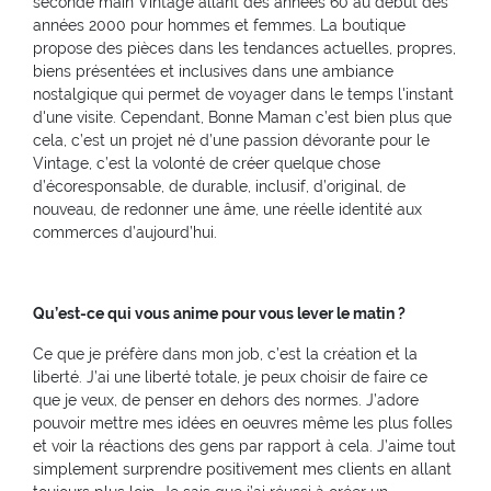
seconde main Vintage allant des années 60 au début des
années 2000 pour hommes et femmes. La boutique
propose des pièces dans les tendances actuelles, propres,
biens présentées et inclusives dans une ambiance
nostalgique qui permet de voyager dans le temps l'instant
d'une visite. Cependant, Bonne Maman c’est bien plus que
cela, c’est un projet né d’une passion dévorante pour le
Vintage, c’est la volonté de créer quelque chose
d’écoresponsable, de durable, inclusif, d’original, de
nouveau, de redonner une âme, une réelle identité aux
commerces d’aujourd’hui.
Qu’est-ce qui vous anime pour vous lever le matin ?
Ce que je préfère dans mon job, c’est la création et la
liberté. J’ai une liberté totale, je peux choisir de faire ce
que je veux, de penser en dehors des normes. J’adore
pouvoir mettre mes idées en oeuvres même les plus folles
et voir la réactions des gens par rapport à cela. J’aime tout
simplement surprendre positivement mes clients en allant