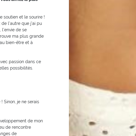
 soutien et le sourire !
de l'autre que j'ai pu
 l'envie de se
e trouve ma plus grande
au bien-être et à
avec passion dans ce
les possibilités.
 Sinon, je ne serais
 développement de mon
eu de rencontre
hanges de