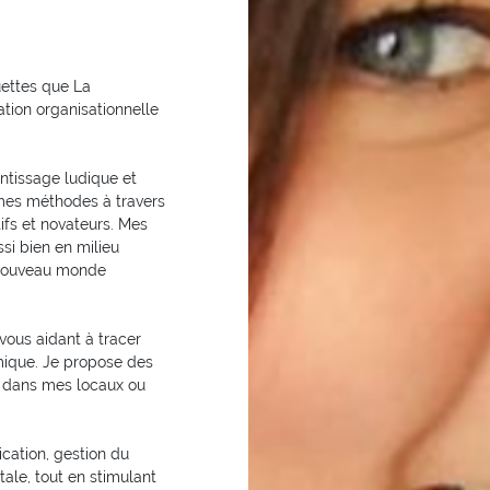
uettes que La
ation organisationnelle
entissage ludique et
 mes méthodes à travers
ifs et novateurs. Mes
ssi bien en milieu
e nouveau monde
vous aidant à tracer
amique. Je propose des
 dans mes locaux ou
ication, gestion du
ale, tout en stimulant