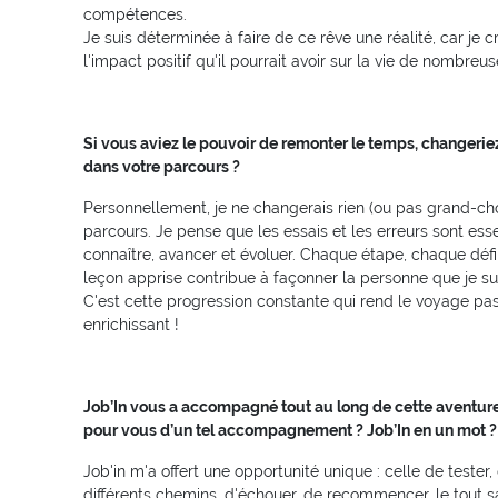
compétences.
Je suis déterminée à faire de ce rêve une réalité, car je
l'impact positif qu'il pourrait avoir sur la vie de nombreu
Si vous aviez le pouvoir de remonter le temps, changer
dans votre parcours ?
Personnellement, je ne changerais rien (ou pas grand-c
parcours. Je pense que les essais et les erreurs sont ess
connaître, avancer et évoluer. Chaque étape, chaque déf
leçon apprise contribue à façonner la personne que je sui
C'est cette progression constante qui rend le voyage pa
enrichissant !
Job’In vous a accompagné tout au long de cette aventure.
pour vous d’un tel accompagnement ? Job’In en un mot ?
Job'in m'a offert une opportunité unique : celle de tester,
différents chemins, d'échouer, de recommencer, le tout s