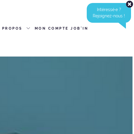
Intéressé·e ?
Rejoignez-nous !
 PROPOS
MON COMPTE JOB'IN