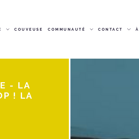
E
COUVEUSE
COMMUNAUTÉ
CONTACT
À
 - LA
P ! LA