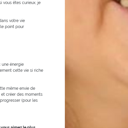
si vous êtes curieux, je
dans votre vie
le point pour
ec une énergie
ement cette vie si riche
ette même envie de
er et créer des moments
 progresser (pour les
 vous aimez le plus