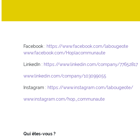
Facebook :
https://www.facebook.com/labougeote
www.facebook.com/Hoplacommunaute
LinkedIn :
https://www.linkedin.com/company/77652817
www.linkedin.com/company/103099055
Instagram :
https://www.instagram.com/labougeote/
www.instagram.com/hop_communaute
Qui êtes-vous ?