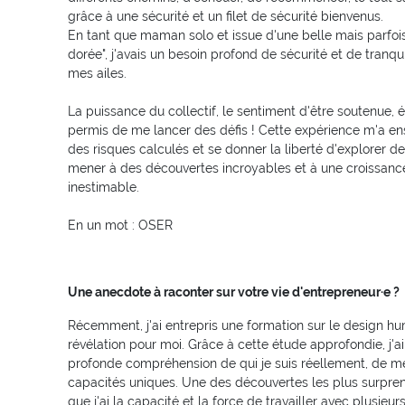
grâce à une sécurité et un filet de sécurité bienvenus.
En tant que maman solo et issue d'une belle mais parfoi
dorée", j'avais un besoin profond de sécurité et de tranqu
mes ailes.
La puissance du collectif, le sentiment d'être soutenue, é
permis de me lancer des défis ! Cette expérience m'a e
des risques calculés et se donner la liberté d'explorer d
mener à des découvertes incroyables et à une croissanc
inestimable.
En un mot : OSER
Une anecdote à raconter sur votre vie d'entrepreneur·e ?
Récemment, j'ai entrepris une formation sur le design hu
révélation pour moi. Grâce à cette étude approfondie, j'a
profonde compréhension de qui je suis réellement, de m
capacités uniques. Une des découvertes les plus surpren
que j'ai la capacité et la force de travailler avec plusieu