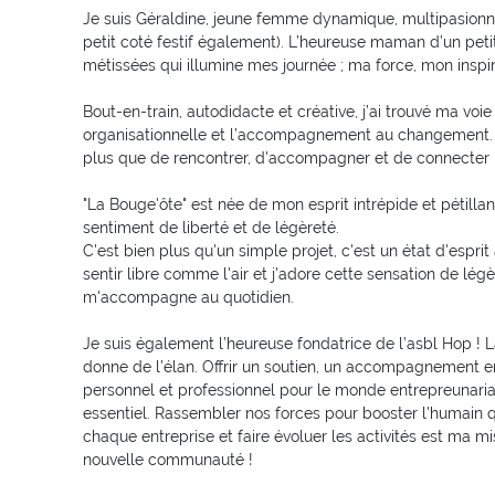
Je suis Géraldine, jeune femme dynamique, multipasionné
petit coté festif également). L’heureuse maman d’un pet
métissées qui illumine mes journée ; ma force, mon inspir
Bout-en-train, autodidacte et créative, j’ai trouvé ma voie 
organisationnelle et l’accompagnement au changement.
plus que de rencontrer, d'accompagner et de connecter 
"La Bouge'ôte" est née de mon esprit intrépide et pétillan
sentiment de liberté et de légèreté.
C'est bien plus qu'un simple projet, c'est un état d'espri
sentir libre comme l'air et j'adore cette sensation de légè
m'accompagne au quotidien.
Je suis également l’heureuse fondatrice de l’asbl Hop !
donne de l’élan. Offrir un soutien, un accompagnement
personnel et professionnel pour le monde entrepreunaria
essentiel. Rassembler nos forces pour booster l'humain q
chaque entreprise et faire évoluer les activités est ma mi
nouvelle communauté !