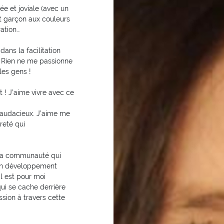
e et joviale (avec un
it garçon aux couleurs
ation…
dans la facilitation
 Rien ne me passionne
les gens !
t ! J’aime vivre avec ce
t audacieux. J’aime me
reté qui
 La communauté qui
 en développement
l est pour moi
ui se cache derrière
ssion à travers cette