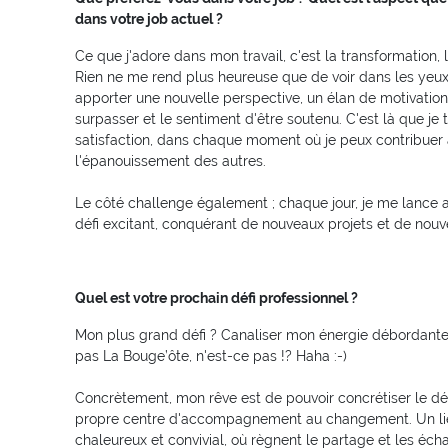
dans votre job actuel ?
Ce que j'adore dans mon travail, c'est la transformation, le
Rien ne me rend plus heureuse que de voir dans les yeux 
apporter une nouvelle perspective, un élan de motivation,
surpasser et le sentiment d'être soutenu. C'est là que j
satisfaction, dans chaque moment où je peux contribuer 
l'épanouissement des autres.
Le côté challenge également ; chaque jour, je me lance 
défi excitant, conquérant de nouveaux projets et de nouvel
Quel est votre prochain défi professionnel ?
Mon plus grand défi ? Canaliser mon énergie débordante !
pas La Bouge’ôte, n'est-ce pas !? Haha :-)
Concrètement, mon rêve est de pouvoir concrétiser le
propre centre d'accompagnement au changement. Un li
chaleureux et convivial, où règnent le partage et les éc