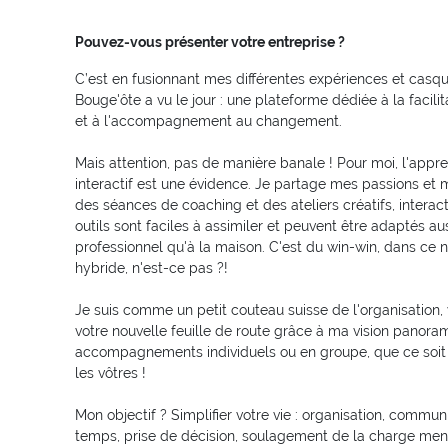
Pouvez-vous présenter votre entreprise ?
C’est en fusionnant mes différentes expériences et casq
Bouge'ôte a vu le jour : une plateforme dédiée à la facilit
et à l'accompagnement au changement.
Mais attention, pas de manière banale ! Pour moi, l'appr
interactif est une évidence. Je partage mes passions et
des séances de coaching et des ateliers créatifs, interact
outils sont faciles à assimiler et peuvent être adaptés au
professionnel qu'à la maison. C'est du win-win, dans c
hybride, n'est-ce pas ?!
Je suis comme un petit couteau suisse de l'organisation, 
votre nouvelle feuille de route grâce à ma vision panor
accompagnements individuels ou en groupe, que ce soit
les vôtres !
Mon objectif ? Simplifier votre vie : organisation, commun
temps, prise de décision, soulagement de la charge ment