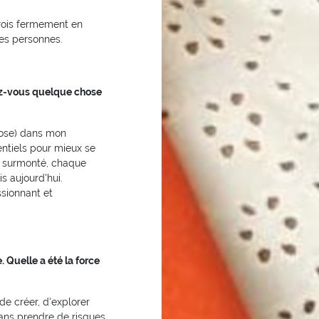
 crois fermement en
ses personnes.
iez-vous quelque chose
hose) dans mon
entiels pour mieux se
i surmonté, chaque
s aujourd'hui.
ssionnant et
 Quelle a été la force
 de créer, d'explorer
ans prendre de risques,