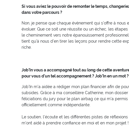
Si vous aviez le pouvoir de remonter le temps, changer
dans votre parcours ?
Non, je pense que chaque évènement qui s’offre à nous e
évoluer. Que ce soit une réussite ou un échec, les étapes
le cheminement vers notre épanouissement profesionnel e
tient qu’à nous d’en tirer les leçons pour rendre cette e
riche.
Job’In vous a accompagné tout au long de cette aventure.
pour vous d’un tel accompagnement ? Job’In en un mot ?
Job’In m’a aidée a rédiger mon plan financier afin de pou
subsides. Grâce à ma conseillère Catherine, mon dossier
féliciations du jury pour le plan airbag ce qui m’a permi
officiellement comme indépendante.
Le soutien, l’écoute et les différentes pistes de réflexions
m’ont aidé à prendre confiance en moi et en mon projet