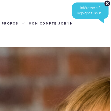
Intéressé·e ?
Rejoignez-nous !
 PROPOS
MON COMPTE JOB'IN