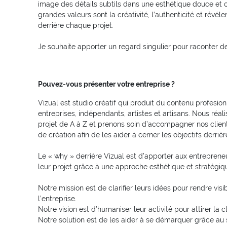
image des détails subtils dans une esthétique douce et c
grandes valeurs sont la créativité, l’authenticité et révél
derrière chaque projet.
Je souhaite apporter un regard singulier pour raconter de
Pouvez-vous présenter votre entreprise ?
Vizual est studio créatif qui produit du contenu profesion
entreprises, indépendants, artistes et artisans. Nous réa
projet de A à Z et prenons soin d’accompagner nos clien
de création afin de les aider à cerner les objectifs derrièr
Le « why » derrière Vizual est d’apporter aux entrepreneu
leur projet grâce à une approche esthétique et stratégiq
Notre mission est de clarifier leurs idées pour rendre vis
l’entreprise.
Notre vision est d’humaniser leur activité pour attirer la cl
Notre solution est de les aider à se démarquer grâce au 