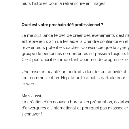
leurs histoires pour la retranscrire en images.
Quel est votre prochain défi professionnel ?
Je me suis lancé le défi de créer des évènements desti
entrepreneurs afin de les aider à prendre confiance en e
révéler leurs potentiels cachés. Convaincue que la syne
groupe de personnes compétentes surpassera toujours le 
C’est pourquoi il est important pour moi de progresser en
Une mise en beauté, un portrait vidéo de leur activité et 
leur communication. Hop, la boite à outils parfaite pour 
le web.
Mais aussi…
La création d’un nouveau bureau en préparation, collabor
d’envergures à l’international et pourquoi pas m’associe
s’ennuyer !