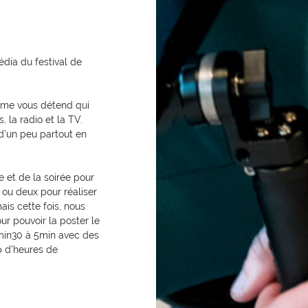
édia du festival de
home vous détend qui
 la radio et la TV.
 d’un peu partout en
 et de la soirée pour
e ou deux pour réaliser
is cette fois, nous
ur pouvoir la poster le
2min30 à 5min avec des
p d’heures de