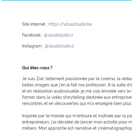
Site internet :
https://vizualstudio.be
Facebook :
@vizualstudio.z
Instagram :
@vizualstudio.z
Qui êtes-vous ?
Je suis Zoé, tellement passionnée par le cinéma, la rédact
belles images que j’en ai fait ma profession. A la suite 
et en réalisation audiovisuelle, je me suis envolée vers 
former dans la vidéo storytelling destinée aux entrepris
rencontres et en découvertes qui m’a enseigné bien plus
Inspirée par le monde qui m’entoure et motivée par la p
entrepreneurs, j’ai décidée de lancer mon activité pour m
métiers. Mon approche est narrative et cinématographiq