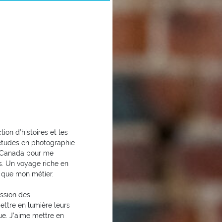
ion d’histoires et les
d’études en photographie
le Canada pour me
es. Un voyage riche en
 que mon métier.
assion des
ettre en lumière leurs
ue. J’aime mettre en