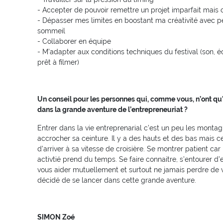
- Accepter de pouvoir remettre un projet imparfait mais
- Dépasser mes limites en boostant ma créativité avec p
sommeil
- Collaborer en équipe
- M’adapter aux conditions techniques du festival (son, éc
prêt à filmer)
Un conseil pour les personnes qui, comme vous, n’ont qu’
dans la grande aventure de l’entrepreneuriat ?
Entrer dans la vie entreprenarial c’est un peu les montagn
accrocher sa ceinture. Il y a des hauts et des bas mais ce
d’arriver à sa vitesse de croisière. Se montrer patient car
activtié prend du temps. Se faire connaitre, s’entourer d
vous aider mutuellement et surtout ne jamais perdre de 
décidé de se lancer dans cette grande aventure.
SIMON Zoé