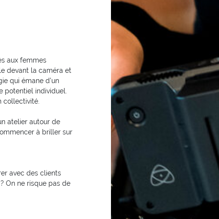
nés aux femmes
lle devant la caméra et
rgie qui émane d’un
potentiel individuel.
 collectivité.
un atelier autour de
commencer à briller sur
er avec des clients
r ? On ne risque pas de