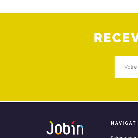
RECE
NAVIGAT
Entrepreneur