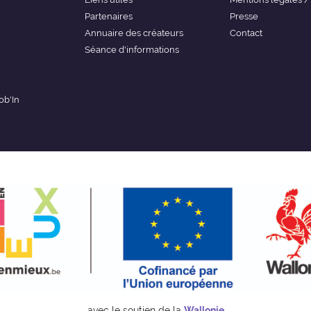
Partenaires
Presse
Annuaire des créateurs
Contact
Séance d'informations
ob'In
avec le soutien de la
Wallonie