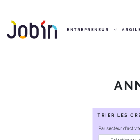
ENTREPRENEUR
ARGIL
AN
TRIER LES C
Par secteur d'activité