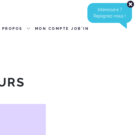
Intéressé·e ?
Rejoignez-nous !
 PROPOS
MON COMPTE JOB'IN
URS