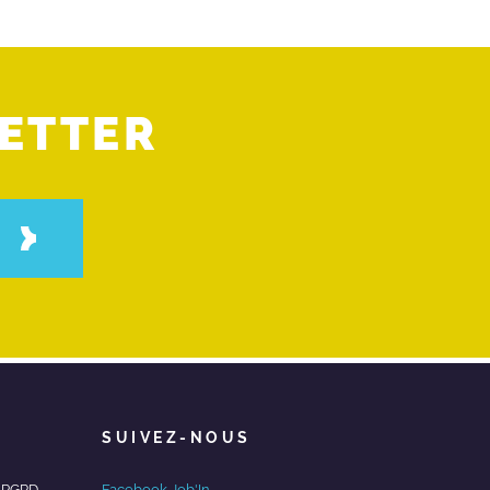
ETTER
SUIVEZ-NOUS
/ RGPD
Facebook Job'In