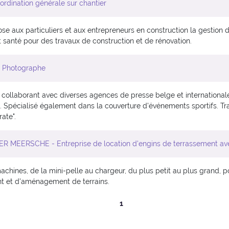
dination générale sur chantier
se aux particuliers et aux entrepreneurs en construction la gestion d
t santé pour des travaux de construction et de rénovation.
 Photographe
collaborant avec diverses agences de presse belge et internationale
. Spécialisé également dans la couverture d'événements sportifs. 
ate".
R MEERSCHE - Entreprise de location d'engins de terrassement av
chines, de la mini-pelle au chargeur, du plus petit au plus grand, p
nt et d'aménagement de terrains.
1