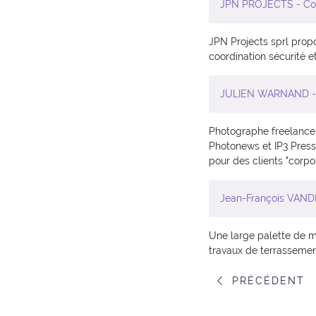
JPN PROJECTS - Coor
JPN Projects sprl propo
coordination sécurité e
JULIEN WARNAND -
Photographe freelance 
Photonews et IP3 Press
pour des clients "corpor
Jean-François VANDE
Une large palette de ma
travaux de terrasseme
PRÉCÉDENT