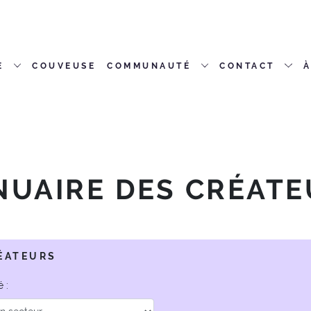
E
COUVEUSE
COMMUNAUTÉ
CONTACT
À
NUAIRE DES CRÉATE
RÉATEURS
 :