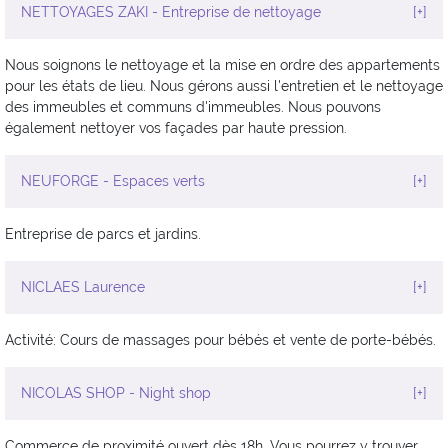
NETTOYAGES ZAKI - Entreprise de nettoyage
[+]
Nous soignons le nettoyage et la mise en ordre des appartements
pour les états de lieu. Nous gérons aussi l'entretien et le nettoyage
des immeubles et communs d'immeubles. Nous pouvons
également nettoyer vos façades par haute pression.
NEUFORGE - Espaces verts
[+]
Entreprise de parcs et jardins.
NICLAES Laurence
[+]
Activité: Cours de massages pour bébés et vente de porte-bébés.
NICOLAS SHOP - Night shop
[+]
Commerce de proximité ouvert dès 18h. Vous pourrez y trouver