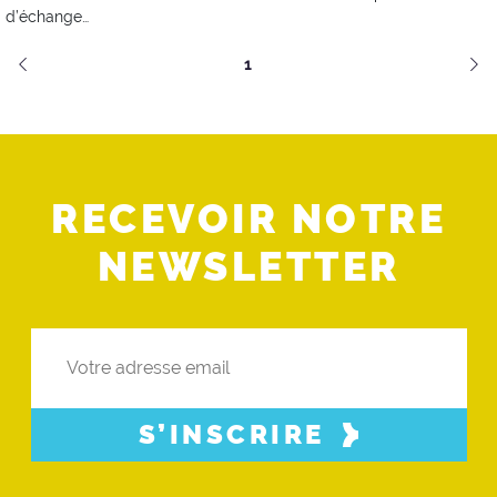
d’échange…
1
RECEVOIR NOTRE
NEWSLETTER
S’INSCRIRE