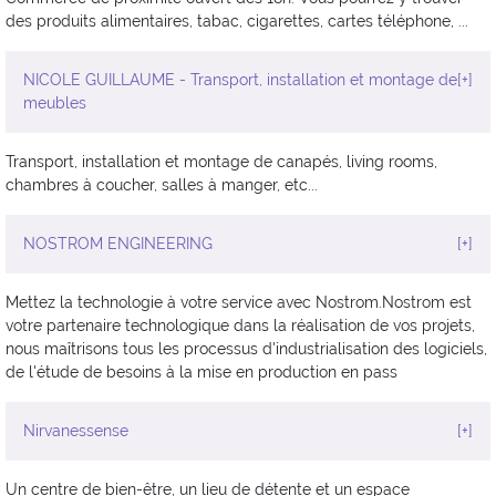
des produits alimentaires, tabac, cigarettes, cartes téléphone, ...
NICOLE GUILLAUME - Transport, installation et montage de
[+]
meubles
Transport, installation et montage de canapés, living rooms,
chambres à coucher, salles à manger, etc...
NOSTROM ENGINEERING
[+]
Mettez la technologie à votre service avec Nostrom.Nostrom est
votre partenaire technologique dans la réalisation de vos projets,
nous maîtrisons tous les processus d'industrialisation des logiciels,
de l'étude de besoins à la mise en production en pass
Nirvanessense
[+]
Un centre de bien-être, un lieu de détente et un espace